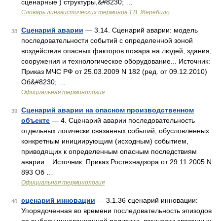
сценарные ) структуры,&#8230; …
Словарь лингвистических терминов Т.В. Жеребило
Сценарий аварии
— 3.14. Сценарий аварии: модель
38
последовательности событий с определенной зоной
воздействия опасных факторов пожара на людей, здания,
сооружения и технологическое оборудование... Источник:
Приказ МЧС РФ от 25.03.2009 N 182 (ред. от 09.12.2010)
Об&#8230; …
Официальная терминология
Сценарий аварии на опасном производственном
39
объекте
— 4. Сценарий аварии последовательность
отдельных логически связанных событий, обусловленных
конкретным инициирующим (исходным) событием,
приводящих к определенным опасным последствиям
аварии... Источник: Приказ Ростехнадзора от 29.11.2005 N
893 Об …
Официальная терминология
сценарий инновации
— 3.1.36 сценарий инновации:
40
Упорядоченная во времени последовательность эпизодов