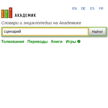
EN
DE
ES
FR
academic.ru
Словари и энциклопедии на Академике
Найти!
Толкования
Переводы
Книги
Игры ⚽